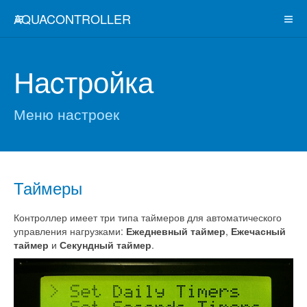
AQUACONTROLLER
Наcтройка
Меню настроек
Таймеры
Контроллер имеет три типа таймеров для автоматического
управления нагрузками:
Ежедневный таймер
,
Ежечасный
таймер
и
Секундный таймер
.