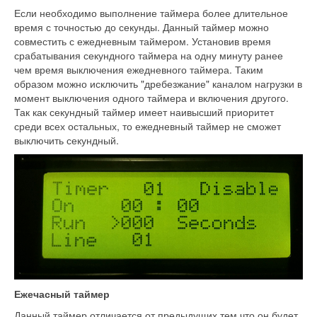
Если необходимо выполнение таймера более длительное
время с точностью до секунды. Данный таймер можно
совместить с ежедневным таймером. Установив время
срабатывания секундного таймера на одну минуту ранее
чем время выключения ежедневного таймера. Таким
образом можно исключить "дребезжание" каналом нагрузки в
момент выключения одного таймера и включения другого.
Так как секундный таймер имеет наивысший приоритет
среди всех остальных, то ежедневный таймер не сможет
выключить секундный.
Ежечасный таймер
Данный таймер отличается от предыдущих тем что он будет